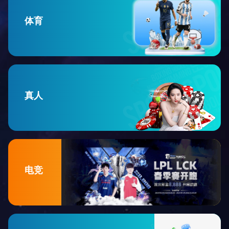
体育
真人
电竞