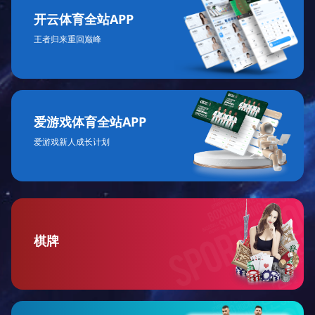
开云体育全站APP
王者归来重回巅峰
爱游戏体育全站APP
爱游戏新人成长计划
棋牌